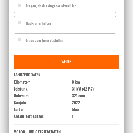
Fragen, ob das Angebot aktuell ist
Rückruf erhalten
Frage zum Inserat stellen
WEITER
FAHRZEUGDATEN
Kilometer:
0 km
Leistung:
31 kW (42 PS)
Hubraum:
321 ccm
Baujahr:
2022
Farbe:
blau
Anzahl Vorbesitzer:
1
MOTOR- UND GETRIEBEDATEN