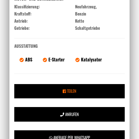
Klassifizierung:
Neufahrzeug,
Kraftstoff:
Benzin
Antrieb:
Kette
Getriebe:
Schaltgetriebe
AUSSTATTUNG
ABS
E-Starter
Katalysator
TEILEN
ANRUFEN
ANFRAGE PER WHATSAPP