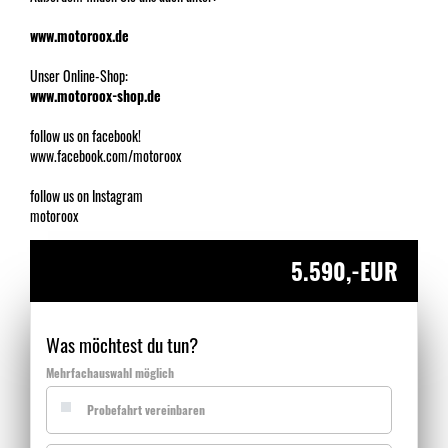
www.motoroox.de
Unser Online-Shop:
www.motoroox-shop.de
follow us on facebook!
www.facebook.com/motoroox
follow us on Instagram
motoroox
5.590,-EUR
Was möchtest du tun?
Mehrfachauswahl möglich
Probefahrt vereinbaren