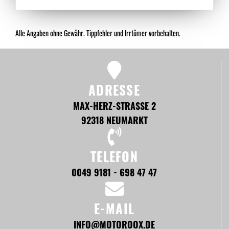
Alle Angaben ohne Gewähr. Tippfehler und Irrtümer vorbehalten.
ADRESSE
MAX-HERZ-STRASSE 2
92318 NEUMARKT
TELEFON
0049 9181 - 698 47 47
E-MAIL
INFO@MOTOROOX.DE