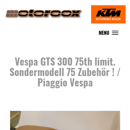
MENU
Toggle
navigat
Vespa GTS 300 75th limit.
Sondermodell 75 Zubehör ! /
Piaggio Vespa