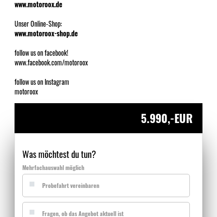
www.motoroox.de
Unser Online-Shop:
www.motoroox-shop.de
follow us on facebook!
www.facebook.com/motoroox
follow us on Instagram
motoroox
5.990,-EUR
Was möchtest du tun?
Mehrfachauswahl möglich
Probefahrt vereinbaren
Fragen, ob das Angebot aktuell ist