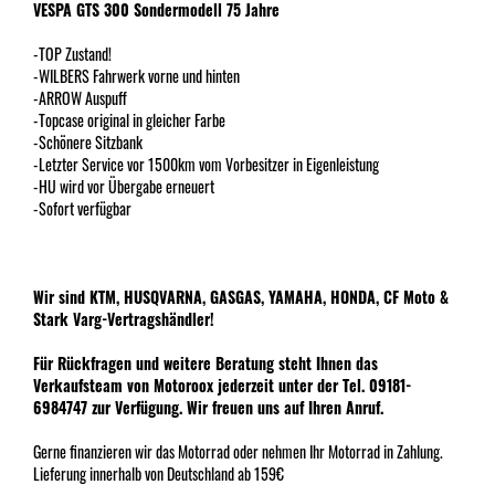
VESPA GTS 300 Sondermodell 75 Jahre
-TOP Zustand!
-WILBERS Fahrwerk vorne und hinten
-ARROW Auspuff
-Topcase original in gleicher Farbe
-Schönere Sitzbank
-Letzter Service vor 1500km vom Vorbesitzer in Eigenleistung
-HU wird vor Übergabe erneuert
-Sofort verfügbar
Wir sind KTM, HUSQVARNA, GASGAS, YAMAHA, HONDA, CF Moto &
Stark Varg-Vertragshändler!
Für Rückfragen und weitere Beratung steht Ihnen das
Verkaufsteam von Motoroox jederzeit unter der Tel. 09181-
6984747 zur Verfügung. Wir freuen uns auf Ihren Anruf.
Gerne finanzieren wir das Motorrad oder nehmen Ihr Motorrad in Zahlung.
Lieferung innerhalb von Deutschland ab 159€