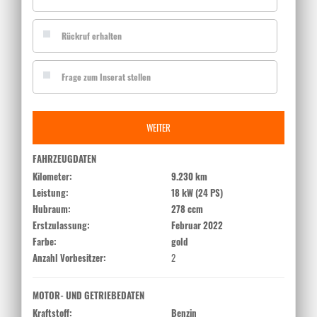
Rückruf erhalten
Frage zum Inserat stellen
WEITER
FAHRZEUGDATEN
Kilometer:
9.230 km
Leistung:
18 kW (24 PS)
Hubraum:
278 ccm
Erstzulassung:
Februar 2022
Farbe:
gold
Anzahl Vorbesitzer:
2
MOTOR- UND GETRIEBEDATEN
Kraftstoff:
Benzin