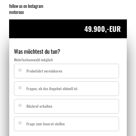
follow us on Instagram
motoroox
49.900,-EUR
Was möchtest du tun?
Mehrfachauswahl möglich
Probefahrt vereinbaren
Fragen, ob das Angebot aktuell ist
Rückruf erhalten
Frage zum Inserat stellen