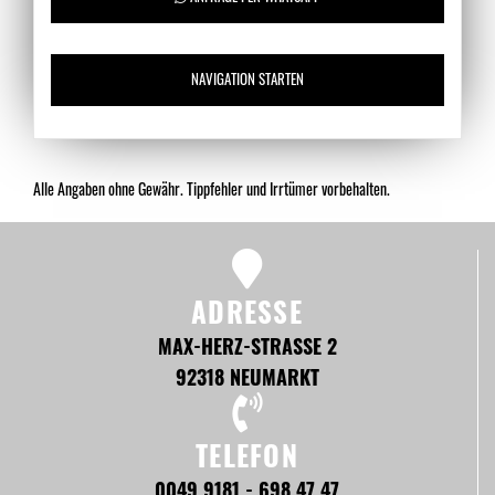
NAVIGATION STARTEN
Alle Angaben ohne Gewähr. Tippfehler und Irrtümer vorbehalten.
ADRESSE
MAX-HERZ-STRASSE 2
92318 NEUMARKT
TELEFON
0049 9181 - 698 47 47