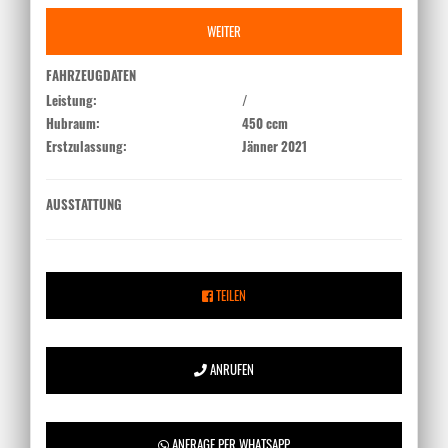
WEITER
FAHRZEUGDATEN
Leistung:
/
Hubraum:
450 ccm
Erstzulassung:
Jänner 2021
AUSSTATTUNG
TEILEN
ANRUFEN
ANFRAGE PER WHATSAPP